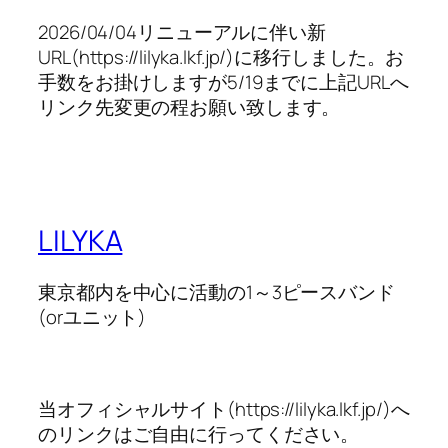
2026/04/04リニューアルに伴い新
URL(https://lilyka.lkf.jp/)に移行しました。お
手数をお掛けしますが5/19までに上記URLへ
リンク先変更の程お願い致します。
LILYKA
東京都内を中心に活動の1～3ピースバンド
(orユニット)
当オフィシャルサイト(https://lilyka.lkf.jp/)へ
のリンクはご自由に行ってください。