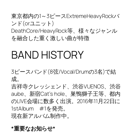
東京都内の1～3ピースExtremeHeavyRockバ
ンド(orユニット)
DeathCore/HeavyRock等、様々なジャンル
を融合した重く激しい曲が特徴
BAND HISTORY
3ピースバンド(8弦/Vocal/Drumの3名)で結
成。
吉祥寺クレッシェンド、渋谷VUENOS、渋谷
aube、新宿Cat’s hole、巣鴨獅子王等、都内
のLIVE会場に数多く出演。2016年11月22日に
1stAlbum #1を発売。
現在新アルバム制作中。
*重要なお知らせ*